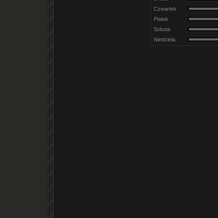
Czwartek
Piatek
Sobota
Niedziela