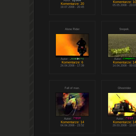
sysek
Autor:
Komentarze: 1
Komentarze: 20
05.05.2008 - 23:0
19.07.2008 - 20:45
Alone Rider
Snopek.
Autor:
Autor:
Komentarze: 6
Komentarze: 1
24.04.2008 - 17:39
14.04.2008 - 00:0
Fall of man.
Ghostrider.
Autor:
Autor:
Komentarze: 14
Komentarze: 1
04.04.2008 - 23:52
29.03.2008 - 13:0