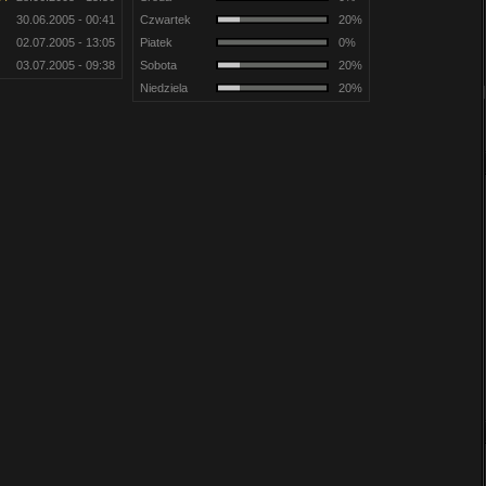
30.06.2005 - 00:41
Czwartek
20%
02.07.2005 - 13:05
Piatek
0%
03.07.2005 - 09:38
Sobota
20%
Niedziela
20%