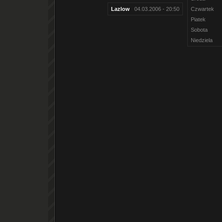
Lazlow
04.03.2006 - 20:50
Czwartek
Piatek
Sobota
Niedziela