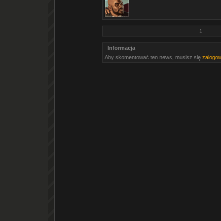
1
Informacja
Aby skomentować ten news, musisz się
zalogo