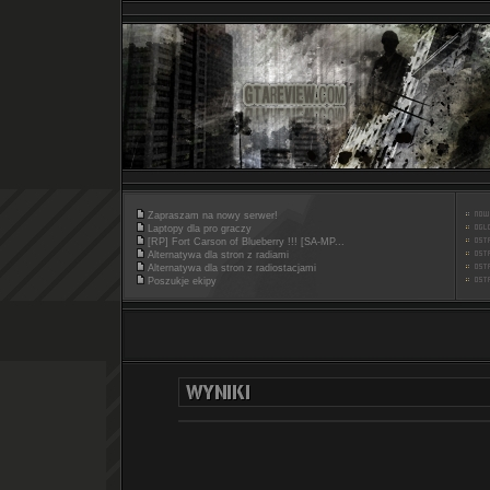
Zapraszam na nowy serwer!
Laptopy dla pro graczy
[RP] Fort Carson of Blueberry !!! [SA-MP...
Alternatywa dla stron z radiami
Alternatywa dla stron z radiostacjami
Poszukje ekipy