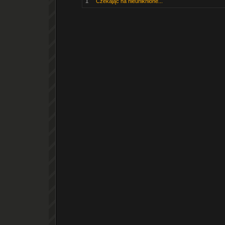
1
Czekając na nieuniknione...