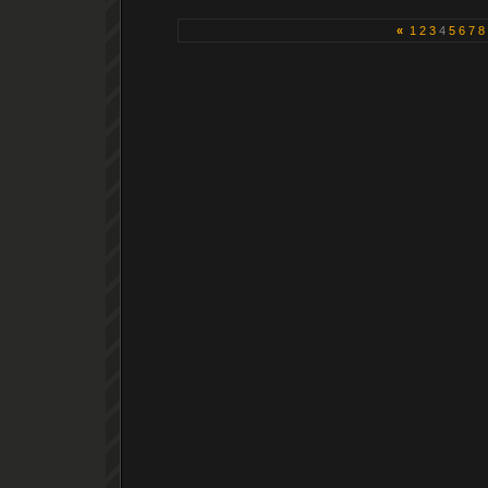
«
1
2
3
4
5
6
7
8