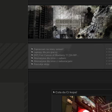
Zapraszam na nowy serwer!
Laptopy dla pro graczy
[RP] Fort Carson of Blueberry !!! [SA-MP...
Alternatywa dla stron z radiami
Alternatywa dla stron z radiostacjami
Poszukje ekipy
Cola da Ci kopa!