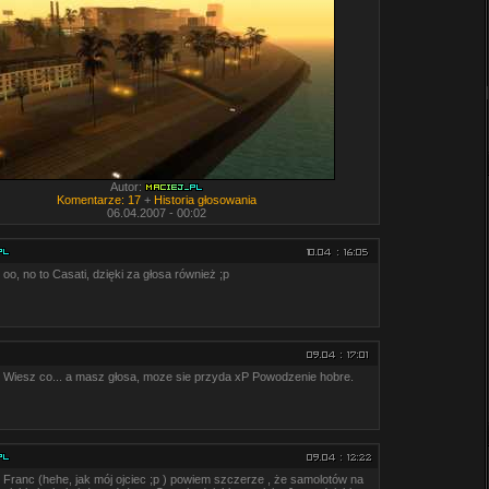
Autor:
Komentarze: 17
+
Historia głosowania
06.04.2007 - 00:02
oo, no to Casati, dzięki za głosa również ;p
Wiesz co... a masz głosa, moze sie przyda xP Powodzenie hobre.
Franc (hehe, jak mój ojciec ;p ) powiem szczerze , że samolotów na