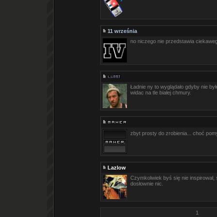
11 września
no niczego nie przedstawia ciekawego
Ładnie ny to wyglądało gdyby nie było
widac na tle białej chmury.
zbyt prosty do zrobienia... choć pom
Lazlow
Czymkolwiek byś się nie inspirował,
dosłownie nic.
1