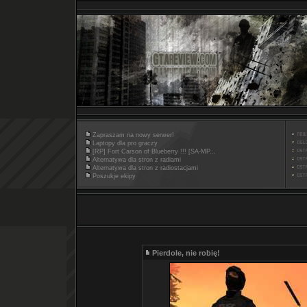
Zapraszam na nowy serwer!
Laptopy dla pro graczy
[RP] Fort Carson of Blueberry !!! [SA-MP...
Alternatywa dla stron z radiami
Alternatywa dla stron z radiostacjami
Poszukje ekipy
Pierdole, nie robię!