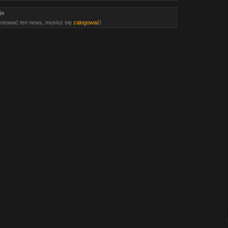
ja
ntować ten news, musisz się
zalogować
!