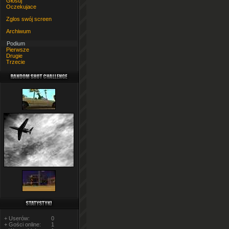
Głosuj
Oczekujace
Zglos swój screen
Archiwum
Podium
Pierwsze
Drugie
Trzecie
+ Userów:
0
+ Gości online:
1