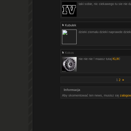
taki sobie, nic ciekawego tu sie nie d
Kubulek
dzieki ziomalu dzieki naprawde dziek
Kokos
nie nie nie ! maasz tutaj
KLIK
!
1
2
»
Informacja
Aby skomentować ten news, musisz się
zalogo