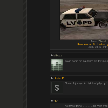
Autor:
Zberek
Komentarze: 8
+
Historia
23.02.2006 - 21:
bifbuzz
Takie sobie nie za dobre ale też nie a
Starter:D
Nawet fajne ujęcie i tytuł mógłby być c
~S~
no nawet fajne...............ale tylko tro