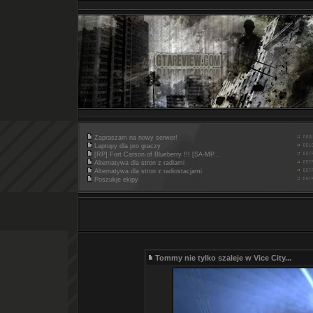
Zapraszam na nowy serwer!
Laptopy dla pro graczy
[RP] Fort Carson of Blueberry !!! [SA-MP...
Alternatywa dla stron z radiami
Alternatywa dla stron z radiostacjami
Poszukje ekipy
Tommy nie tylko szaleje w Vice City...