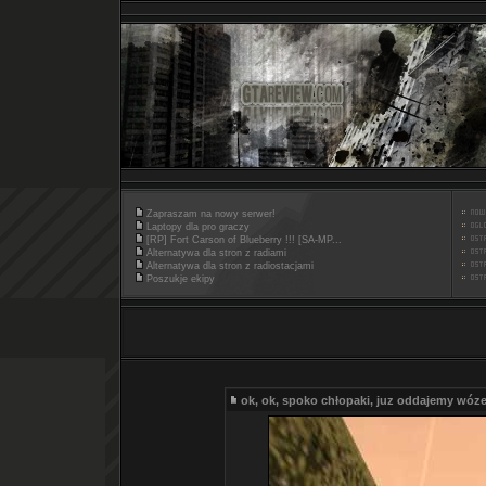
Zapraszam na nowy serwer!
Laptopy dla pro graczy
[RP] Fort Carson of Blueberry !!! [SA-MP...
Alternatywa dla stron z radiami
Alternatywa dla stron z radiostacjami
Poszukje ekipy
ok, ok, spoko chłopaki, juz oddajemy wóze